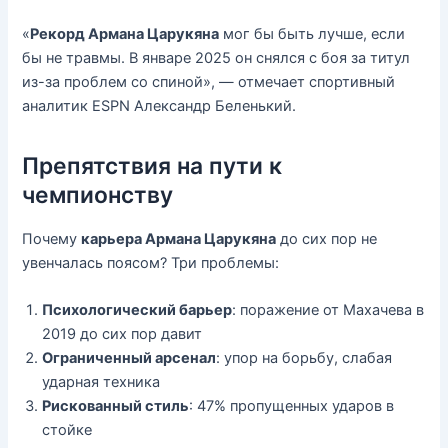
«
Рекорд Армана Царукяна
мог бы быть лучше, если
бы не травмы. В январе 2025 он снялся с боя за титул
из-за проблем со спиной», — отмечает спортивный
аналитик ESPN Александр Беленький.
Препятствия на пути к
чемпионству
Почему
карьера Армана Царукяна
до сих пор не
увенчалась поясом? Три проблемы:
Психологический барьер
: поражение от Махачева в
2019 до сих пор давит
Ограниченный арсенал
: упор на борьбу, слабая
ударная техника
Рискованный стиль
: 47% пропущенных ударов в
стойке