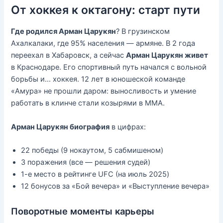
От хоккея к октагону: старт пути
Где родился Арман Царукян
? В грузинском
Ахалкалаки, где 95% населения — армяне. В 2 года
переехал в Хабаровск, а сейчас
Арман Царукян живет
в Краснодаре. Его спортивный путь начался с вольной
борьбы и… хоккея. 12 лет в юношеской команде
«Амура» не прошли даром: выносливость и умение
работать в клинче стали козырями в ММА.
Арман Царукян биография
в цифрах:
22 победы (9 нокаутом, 5 сабмишеном)
3 поражения (все — решения судей)
1-е место в рейтинге UFC (на июль 2025)
12 бонусов за «Бой вечера» и «Выступление вечера»
Поворотные моменты карьеры