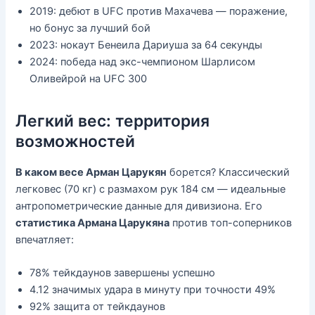
2019: дебют в UFC против Махачева — поражение,
но бонус за лучший бой
2023: нокаут Бенеила Дариуша за 64 секунды
2024: победа над экс-чемпионом Шарлисом
Оливейрой на UFC 300
Легкий вес: территория
возможностей
В каком весе Арман Царукян
борется? Классический
легковес (70 кг) с размахом рук 184 см — идеальные
антропометрические данные для дивизиона. Его
статистика Армана Царукяна
против топ-соперников
впечатляет:
78% тейкдаунов завершены успешно
4.12 значимых удара в минуту при точности 49%
92% защита от тейкдаунов