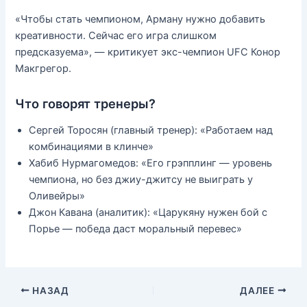
«Чтобы стать чемпионом, Арману нужно добавить
креативности. Сейчас его игра слишком
предсказуема», — критикует экс-чемпион UFC Конор
Макгрегор.
Что говорят тренеры?
Сергей Торосян (главный тренер): «Работаем над
комбинациями в клинче»
Хабиб Нурмагомедов: «Его грэпплинг — уровень
чемпиона, но без джиу-джитсу не выиграть у
Оливейры»
Джон Кавана (аналитик): «Царукяну нужен бой с
Порье — победа даст моральный перевес»
НАЗАД
ДАЛЕЕ